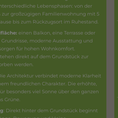
nterschiedliche Lebensphasen: von der
zur großzügigen Familienwohnung mit 5
ause bis zum Rückzugsort im Ruhestand.
fläche:
einen Balkon, eine Terrasse oder
e Grundrisse, moderne Ausstattung und
sorgen für hohen Wohnkomfort.
stehen direkt auf dem Grundstück zur
orben werden.
ie Architektur verbindet moderne Klarheit
m freundlichen Charakter. Die erhöhte,
für besonders viel Sonne über den ganzen
ns Grüne.
ag
: Direkt hinter dem Grundstück beginnt