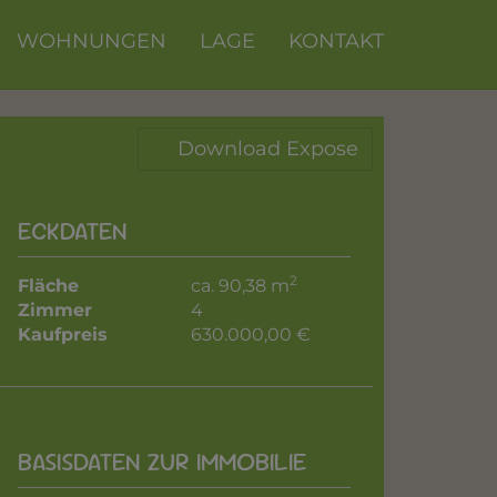
WOHNUNGEN
LAGE
KONTAKT
Download Expose
ECKDATEN
2
Fläche
ca. 90,38 m
Zimmer
4
Kaufpreis
630.000,00 €
BASISDATEN ZUR IMMOBILIE