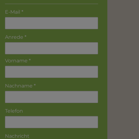
E-Mail
Anrede
Vorname
Nachname
Telefon
Nachricht