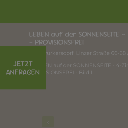
LEBEN auf der SONNENSEITE 
- PROVISIONSFREI
3002 Purkersdorf
, Linzer Straße 66-68 
JETZT
ANFRAGEN