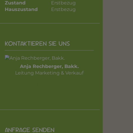
Zustand
Erstbezug
Hauszustand
Erstbezug
KONTAKTIEREN SIE UNS
Anja Rechberger, Bakk.
Leitung Marketing & Verkauf
+43 699 111 60 848
ar@rechbergerimmobilien.at
ANFRAGE SENDEN