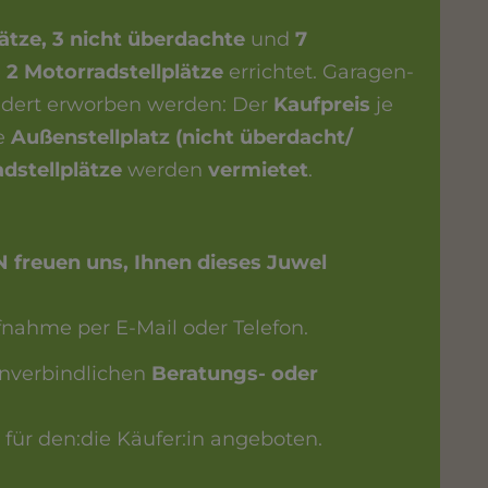
ätze, 3 nicht überdachte
und
7
e
2 Motorradstellplätze
errichtet. Garagen-
ndert erworben werden: Der
Kaufpreis
je
je
Außenstellplatz (nicht überdacht/
dstellplätze
werden
vermietet
.
reuen uns, Ihnen dieses Juwel
fnahme per E-Mail oder Telefon.
unverbindlichen
Beratungs- oder
für den:die Käufer:in angeboten.