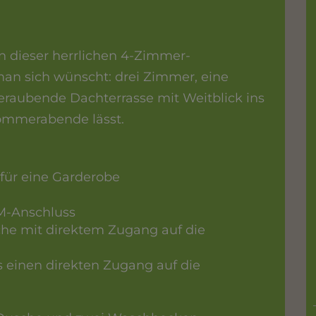
n dieser herrlichen 4-Zimmer-
n sich wünscht: drei Zimmer, eine
aubende Dachterrasse mit Weitblick ins
 Sommerabende lässt.
für eine Garderobe
M-Anschluss
he mit direktem Zugang auf die
s einen direkten Zugang auf die