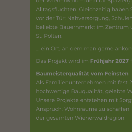
der Wienerwald – ideal für Spazie
Alltagsfluchten. Gleichzeitig haben 
vor der Tür: Nahversorgung, Schule
beliebte Bauernmarkt im Zentrum 
St. Pölten.
… ein Ort, an dem man gerne ankom
Das Projekt wird im
Frühjahr 2027
f
Baumeisterqualität vom Feinsten 
Als Familienunternehmen mit fast 2
hochwertige Bauqualität, gelebte W
Unsere Projekte entstehen mit Sorgf
Anspruch: Wohnräume zu schaffen, 
der gesamten Wienerwaldregion.