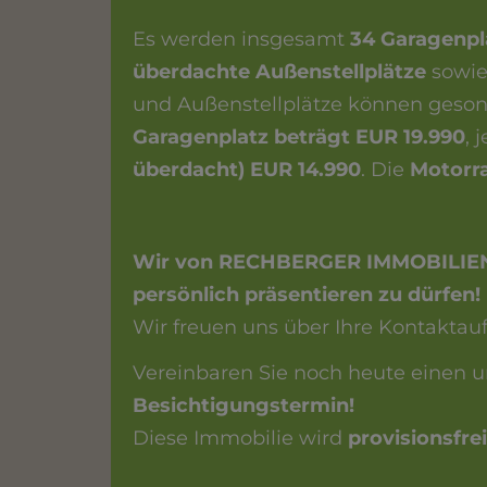
Es werden insgesamt
34 Garagenpl
überdachte Außenstellplätze
sowi
und Außenstellplätze können geso
Garagenplatz beträgt EUR 19.990
, 
überdacht) EUR 14.990
. Die
Motorra
Wir von RECHBERGER IMMOBILIEN f
persönlich präsentieren zu dürfen!
Wir freuen uns über Ihre Kontaktau
Vereinbaren Sie noch heute einen 
Besichtigungstermin!
Diese Immobilie wird
provisionsfrei