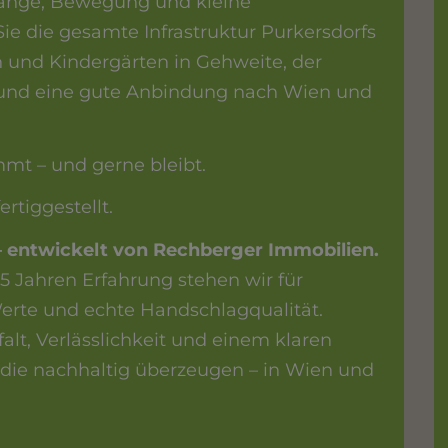
rgänge, Bewegung und kleine
Sie die gesamte Infrastruktur Purkersdorfs
n und Kindergärten in Gehweite, der
und eine gute Anbindung nach Wien und
mt – und gerne bleibt.
ertiggestellt.
– entwickelt von Rechberger Immobilien.
5 Jahren Erfahrung stehen wir für
erte und echte Handschlagqualität.
alt, Verlässlichkeit und einem klaren
die nachhaltig überzeugen – in Wien und