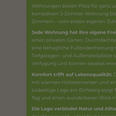
Wohnungen bieten Platz für ganz u
kompakten 2-Zimmer-Wohnung bis 
Zimmern – vom ersten eigenen Zuh
Jede Wohnung hat ihre eigene Frei
einen privaten Garten. Durchdacht
eine behagliche Fußbodenheizung 
Tiefgaragen- und Außenstellplätze 
Verfügung und können separat erw
Komfort trifft auf Lebensqualität:
D
mit warmen Holzelementen und eine
südseitige Lage am Eichberg sorgt 
Tag und einen wunderbaren Blick i
Die Lage verbindet Natur und Allt