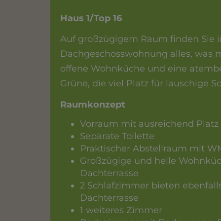
Haus 1/Top 16
Auf großzügigem Raum finden Sie i
Dachgeschosswohnung alles, was ma
offene Wohnküche und eine atember
Grüne, die viel Platz für lauschige
Raumkonzept
Vorraum mit ausreichend Platz 
Separate Toilette
Praktischer Abstellraum mit W
Großzügige und helle Wohnküc
Dachterrasse
2 Schlafzimmer bieten ebenfall
Dachterrasse
1 weiteres Zimmer