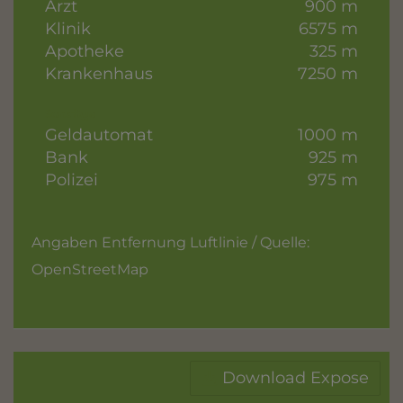
Arzt
900 m
Klinik
6575 m
Apotheke
325 m
Krankenhaus
7250 m
Sonstige
Geldautomat
1000 m
Bank
925 m
Polizei
975 m
Angaben Entfernung Luftlinie / Quelle:
OpenStreetMap
Download Expose