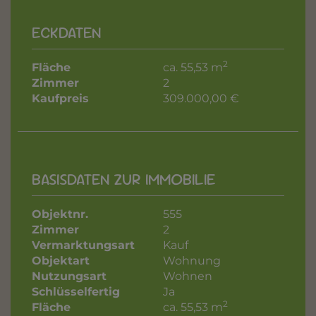
ECKDATEN
2
Fläche
ca. 55,53 m
Zimmer
2
Kaufpreis
309.000,00 €
BASISDATEN ZUR IMMOBILIE
Objektnr.
555
Zimmer
2
Vermarktungsart
Kauf
Objektart
Wohnung
Nutzungsart
Wohnen
Schlüsselfertig
Ja
2
Fläche
ca. 55,53 m