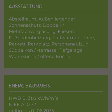
AUSSTATTUNG
Abstellraum
Außenliegender
Sonnenschutz
Doppel- /
Mehrfachverglasung
Fliesen
Fußbodenheizung
Luftwärmepumpe
Parkett
Parkplatz
Personenaufzug
Südbalkon / -terrasse
Tiefgarage
Wohnküche / offene Küche
ENERGIEAUSWEIS
2
HWB
B, 31.6 kWh/m
a
fGEE
A, 0,72
gültig bis
01.06.2035