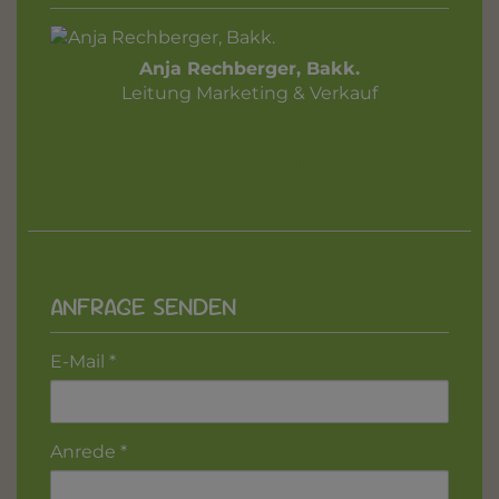
Anja Rechberger, Bakk.
Leitung Marketing & Verkauf
+43 699 111 60 848
ar@rechbergerimmobilien.at
ANFRAGE SENDEN
E-Mail
Anrede