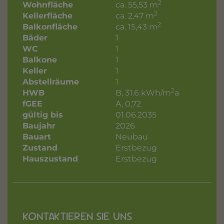
2
Wohnfläche
ca. 55,53 m
2
Kellerfläche
ca. 2,47 m
2
Balkonfläche
ca. 15,43 m
Bäder
1
WC
1
Balkone
1
Keller
1
Abstellräume
1
2
HWB
B, 31.6 kWh/m
a
fGEE
A, 0,72
gültig bis
01.06.2035
Baujahr
2026
Bauart
Neubau
Zustand
Erstbezug
Hauszustand
Erstbezug
KONTAKTIEREN SIE UNS