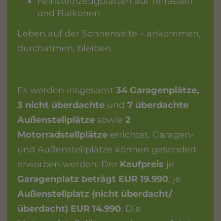
Feinsteinzeugplatten auf Terrassen
und Balkonen
Leben auf der Sonnenseite – ankommen,
durchatmen, bleiben.
Es werden insgesamt
34 Garagenplätze,
3 nicht überdachte
und
7 überdachte
Außenstellplätze
sowie
2
Motorradstellplätze
errichtet. Garagen-
und Außenstellplätze können gesondert
erworben werden: Der
Kaufpreis
je
Garagenplatz beträgt EUR 19.990
, je
Außenstellplatz (nicht überdacht/
überdacht) EUR 14.990
. Die