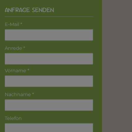
ANFRAGE SENDEN
E-Mail
Anrede
Vorname
Nachname
Telefon