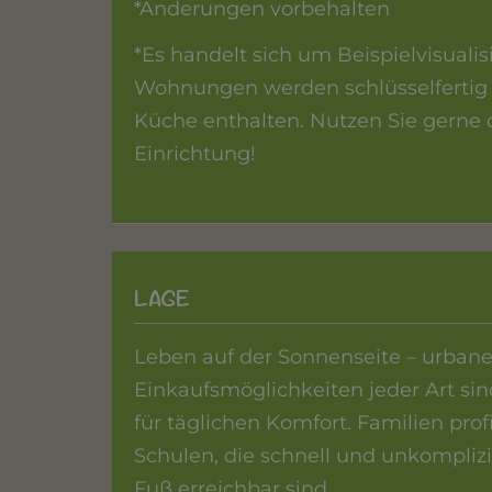
*Änderungen vorbehalten
*Es handelt sich um Beispielvisual
Wohnungen werden schlüsselfertig 
Küche enthalten. Nutzen Sie gerne di
Einrichtung!
LAGE
Leben auf der Sonnenseite – urbaner
Einkaufsmöglichkeiten jeder Art si
für täglichen Komfort. Familien pro
Schulen, die schnell und unkomplizi
Fuß erreichbar sind.