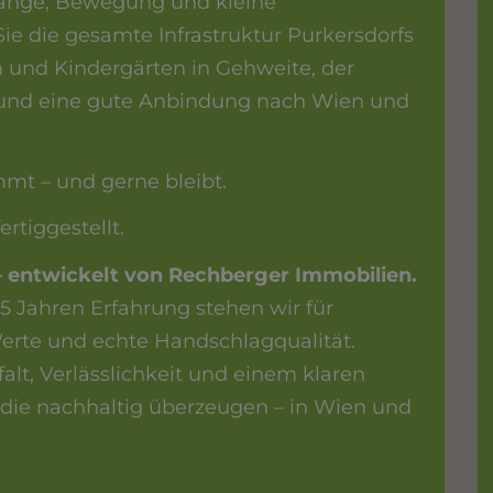
rgänge, Bewegung und kleine
Sie die gesamte Infrastruktur Purkersdorfs
n und Kindergärten in Gehweite, der
und eine gute Anbindung nach Wien und
mt – und gerne bleibt.
ertiggestellt.
– entwickelt von Rechberger Immobilien.
5 Jahren Erfahrung stehen wir für
erte und echte Handschlagqualität.
alt, Verlässlichkeit und einem klaren
die nachhaltig überzeugen – in Wien und