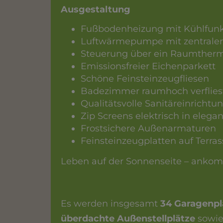
Ausgestaltung
Fußbodenheizung mit Kühlfunk
Luftwärmepumpe mit zentrale
Steuerung über ein Raumtherm
Emissionsfreier Eichenparkett
Schöne Feinsteinzeugfliesen
Badezimmer raumhoch verflies
Qualitätsvolle Sanitäreinrichtu
Zip Screens elektrisch in eleg
Frostsichere Außenarmaturen
Feinsteinzeugplatten auf Terr
Leben auf der Sonnenseite – ankom
Es werden insgesamt
34 Garagenpl
überdachte Außenstellplätze
sowi