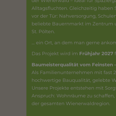
der Wienerwald – ideal für Spazie
Alltagsfluchten. Gleichzeitig haben 
vor der Tür: Nahversorgung, Schule
beliebte Bauernmarkt im Zentrum 
St. Pölten.
… ein Ort, an dem man gerne ankom
Das Projekt wird im
Frühjahr 2027
f
Baumeisterqualität vom Feinsten 
Als Familienunternehmen mit fast 2
hochwertige Bauqualität, gelebte W
Unsere Projekte entstehen mit Sorgf
Anspruch: Wohnräume zu schaffen, 
der gesamten Wienerwaldregion.