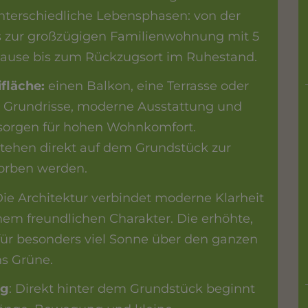
nterschiedliche Lebensphasen: von der
zur großzügigen Familienwohnung mit 5
ause bis zum Rückzugsort im Ruhestand.
fläche:
einen Balkon, eine Terrasse oder
e Grundrisse, moderne Ausstattung und
sorgen für hohen Wohnkomfort.
stehen direkt auf dem Grundstück zur
orben werden.
ie Architektur verbindet moderne Klarheit
m freundlichen Charakter. Die erhöhte,
für besonders viel Sonne über den ganzen
ns Grüne.
ag
: Direkt hinter dem Grundstück beginnt