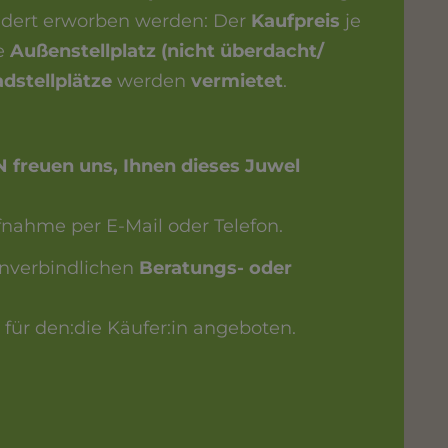
ndert erworben werden: Der
Kaufpreis
je
je
Außenstellplatz (nicht überdacht/
dstellplätze
werden
vermietet
.
reuen uns, Ihnen dieses Juwel
fnahme per E-Mail oder Telefon.
unverbindlichen
Beratungs- oder
i
für den:die Käufer:in angeboten.