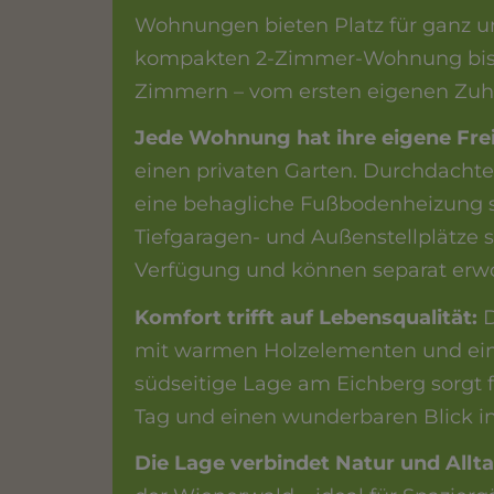
Wohnungen bieten Platz für ganz u
kompakten 2-Zimmer-Wohnung bis 
Zimmern – vom ersten eigenen Zuh
Jede Wohnung hat ihre eigene Frei
einen privaten Garten. Durchdacht
eine behagliche Fußbodenheizung 
Tiefgaragen- und Außenstellplätze 
Verfügung und können separat erw
Komfort trifft auf Lebensqualität:
D
mit warmen Holzelementen und eine
südseitige Lage am Eichberg sorgt 
Tag und einen wunderbaren Blick i
Die Lage verbindet Natur und Allt