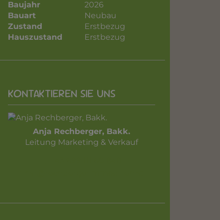
Baujahr
2026
Bauart
Neubau
Zustand
Erstbezug
Hauszustand
Erstbezug
KONTAKTIEREN SIE UNS
Anja Rechberger, Bakk.
Leitung Marketing & Verkauf
+43 699 111 60 848
ar@rechbergerimmobilien.at