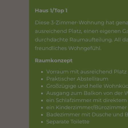
Haus 1/Top 1
Diese 3-Zimmer-Wohnung hat genau 
ausreichend Platz, einen eigenen G
durchdachte Raumaufteilung. All da
freundliches Wohngefühl.
Raumkonzept
Vorraum mit ausreichend Platz 
Praktischer Abstellraum
Großzügige und helle Wohnkü
Ausgang zum Balkon von der 
ein Schlafzimmer mit direkte
ein Kinderzimmer/Bürozimmer 
Badezimmer mit Dusche und 
Separate Toilette