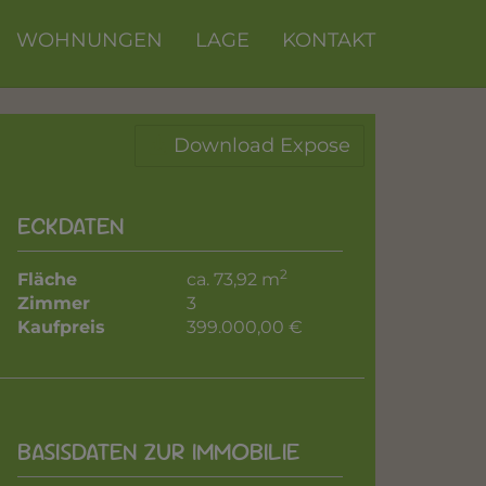
WOHNUNGEN
LAGE
KONTAKT
Download Expose
ECKDATEN
2
Fläche
ca. 73,92 m
Zimmer
3
Kaufpreis
399.000,00 €
BASISDATEN ZUR IMMOBILIE