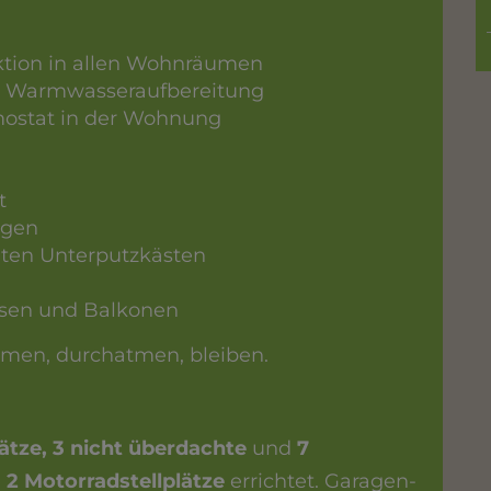
tion in allen Wohnräumen
r Warmwasseraufbereitung
ostat in der Wohnung
t
ngen
anten Unterputzkästen
assen und Balkonen
men, durchatmen, bleiben.
ätze, 3 nicht überdachte
und
7
e
2 Motorradstellplätze
errichtet. Garagen-