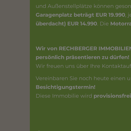
und Außenstellplätze können geso
Garagenplatz beträgt EUR 19.990
, 
überdacht) EUR 14.990
. Die
Motorra
Wir von RECHBERGER IMMOBILIEN f
persönlich präsentieren zu dürfen!
Wir freuen uns über Ihre Kontaktau
Vereinbaren Sie noch heute einen 
Besichtigungstermin!
Diese Immobilie wird
provisionsfre