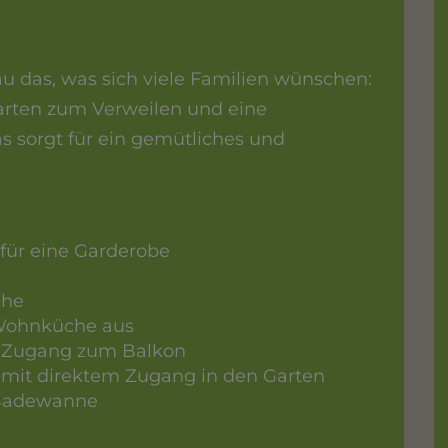
das, was sich viele Familien wünschen:
arten zum Verweilen und eine
s sorgt für ein gemütliches und
für eine Garderobe
che
Wohnküche aus
m Zugang zum Balkon
mit direktem Zugang in den Garten
Badewanne